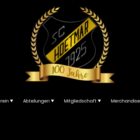
rein
Abteilungen
Mitgliedschaft
Merchandise
Nilspiele 2012