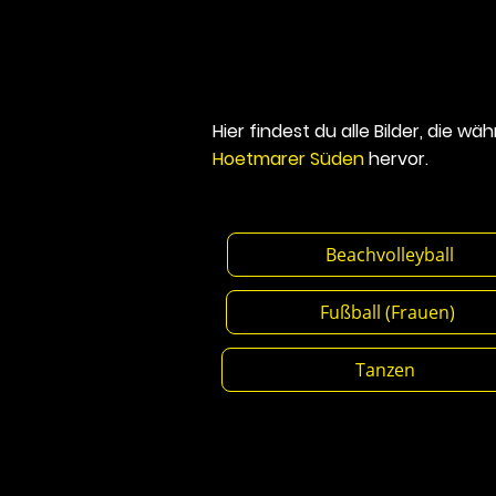
Hier findest du alle Bilder, die w
Hoetmarer Süden
hervor.
Beachvolleyba
Fußball (Frau
Tanze