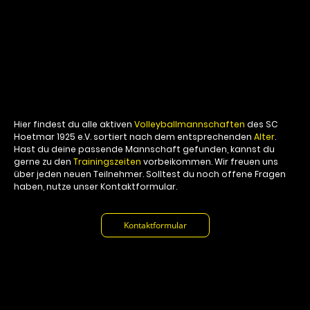
Blick
Hier findest du alle aktiven
Volleyballmannschaften
des SC
Hoetmar 1925 e.V. sortiert nach dem entsprechenden
Alter
.
Hast du deine passende Mannschaft gefunden, kannst du
gerne zu den
Trainingszeiten
vorbeikommen. Wir freuen uns
über jeden neuen Teilnehmer. Solltest du noch offene Fragen
haben, nutze unser Kontaktformular.
Kontaktformular