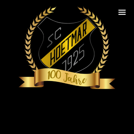
Volleyball auf einen