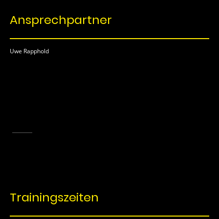
Ansprechpartner
Uwe Rapphold
Erwachsene ab 18 Jahren
(Damen)
Trainingszeiten