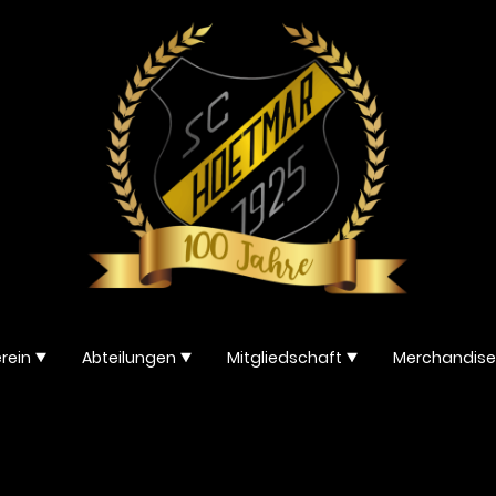
rein
Abteilungen
Mitgliedschaft
Merchandise
Tanzsportgarde