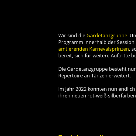
Wir sind die
Gardetanzgruppe
. U
Programm innerhalb der Session
amtierenden Karnevalsprinzen
, 
bereit, sich für weitere Auftritte 
Die Gardetanzgruppe besteht nun b
Repertoire an Tänzen erweitert.
Im Jahr 2022 konnten nun endlich
ihren neuen rot-weiß-silberfarbe