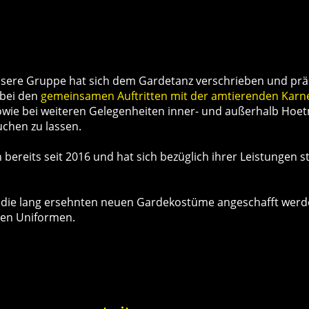
nsere Gruppe hat sich dem Gardetanz verschrieben und präs
 bei den
gemeinsamen Auftritten mit der amtierenden Karn
sowie bei weiteren Gelegenheiten inner- und außerhalb Hoet
buchen zu lassen.
ereits seit 2016 und hat sich bezüglich ihrer Leistungen st
 die lang ersehnten neuen Gardekostüme angeschafft werde
nen Uniformen.